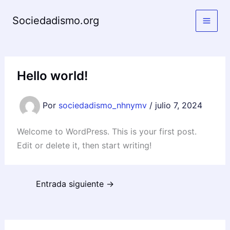
Ir
Sociedadismo.org
al
contenido
Hello world!
Por
sociedadismo_nhnymv
/
julio 7, 2024
Welcome to WordPress. This is your first post.
Edit or delete it, then start writing!
Entrada siguiente
→